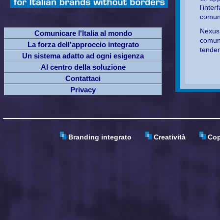
l'int
comuni
Nexus 
Comunicare l'Italia al mondo
comuni
La forza dell'approccio integrato
tenden
Un sistema adatto ad ogni esigenza
Al centro della soluzione
Contattaci
Privacy
Branding integrato
Creatività
Copy