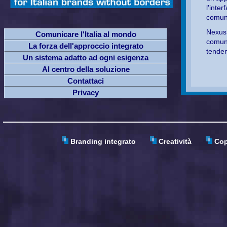
l'int
comuni
Nexus 
Comunicare l'Italia al mondo
comuni
La forza dell'approccio integrato
tenden
Un sistema adatto ad ogni esigenza
Al centro della soluzione
Contattaci
Privacy
Branding integrato
Creatività
Copy